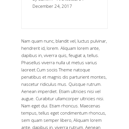
December 24, 2017
Nam quam nunc, blandit vel, luctus pulvinar,
hendrerit id, lorem. Aliquam lorem ante,
dapibus in, viverra quis, feugiat a, tellus.
Phasellus viverra nulla ut metus varius
laoreet.Cum sociis Theme natoque
penatibus et magnis dis parturient montes,
nascetur ridiculus mus. Quisque rutrum.
Aenean imperdiet. Etiam ultricies nisi vel
augue. Curabitur ullamcorper ultricies nisi.
Nam eget dui. Etiam rhoncus. Maecenas
tempus, tellus eget condimentum rhoncus,
sem quam semper libero, Aliquam lorem
ante, dapibus in, viverra rutrum. Aenean