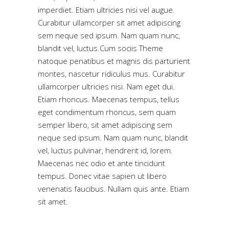
imperdiet. Etiam ultricies nisi vel augue.
Curabitur ullamcorper sit amet adipiscing
sem neque sed ipsum. Nam quam nunc,
blandit vel, luctus.Cum sociis Theme
natoque penatibus et magnis dis parturient
montes, nascetur ridiculus mus. Curabitur
ullamcorper ultricies nisi. Nam eget dui.
Etiam rhoncus. Maecenas tempus, tellus
eget condimentum rhoncus, sem quam
semper libero, sit amet adipiscing sem
neque sed ipsum. Nam quam nunc, blandit
vel, luctus pulvinar, hendrerit id, lorem.
Maecenas nec odio et ante tincidunt
tempus. Donec vitae sapien ut libero
venenatis faucibus. Nullam quis ante. Etiam
sit amet.