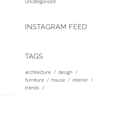
Uncategorized
INSTAGRAM FEED
TAGS
architecture
design
furniture
house
interior
trends