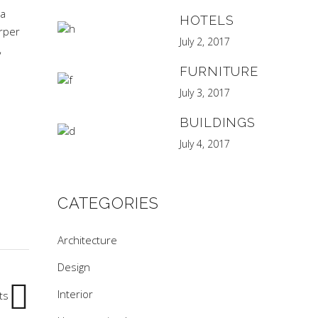
ra
HOTELS
orper
July 2, 2017
,
FURNITURE
July 3, 2017
BUILDINGS
July 4, 2017
CATEGORIES
Architecture
Design
Interior
ts