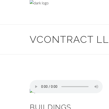
VCONTRACT L
BUILDINGS