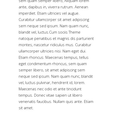
sem quam semper libero, Aliquam lorem
ante, dapibus in, viverra rutrum. Aenean
imperdiet. Etiam ultricies vel augue.
Curabitur ullamcorper sit amet adipiscing
sem neque sed ipsum. Nam quam nunc,
blandit vel, luctus.Cum sociis Theme
natoque penatibus et magnis dis parturient
montes, nascetur ridiculus mus. Curabitur
ullamcorper ultricies nisi. Nam eget dui.
Etiam rhoncus. Maecenas tempus, tellus
eget condimentum rhoncus, sem quam
semper libero, sit amet adipiscing sem
neque sed ipsum. Nam quam nunc, blandit
vel, luctus pulvinar, hendrerit id, lorem.
Maecenas nec odio et ante tincidunt
tempus. Donec vitae sapien ut libero
venenatis faucibus. Nullam quis ante. Etiam
sit amet.