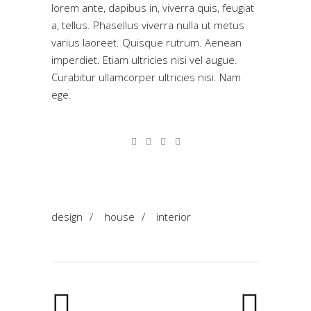
lorem ante, dapibus in, viverra quis, feugiat
a, tellus. Phasellus viverra nulla ut metus
varius laoreet. Quisque rutrum. Aenean
imperdiet. Etiam ultricies nisi vel augue.
Curabitur ullamcorper ultricies nisi. Nam
ege.
design
/
house
/
interior