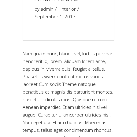
by
admin
Interior
September 1, 2017
Nam quam nunc, blandit vel, luctus pulvinar,
hendrerit id, lorem. Aliquam lorem ante,
dapibus in, viverra quis, feugiat a, tellus.
Phasellus viverra nulla ut metus varius
laoreet.Cum sociis Theme natoque
penatibus et magnis dis parturient montes,
nascetur ridiculus mus. Quisque rutrum.
Aenean imperdiet. Etiam ultricies nisi vel
augue. Curabitur ullamcorper ultricies nisi.
Nam eget dui. Etiam rhoncus. Maecenas
tempus, tellus eget condimentum rhoncus,