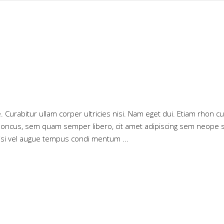
. Curabitur ullam corper ultricies nisi. Nam eget dui. Etiam rhon cu
oncus, sem quam semper libero, cit amet adipiscing sem neope 
 nisi vel augue tempus condi mentum