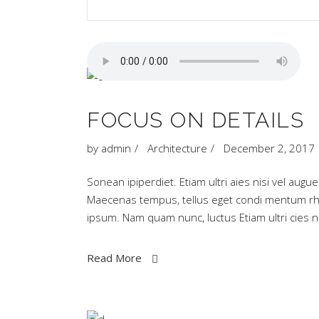
FOCUS ON DETAILS
by
admin
Architecture
December 2, 2017
Sonean ipiperdiet. Etiam ultri aies nisi vel augu
Maecenas tempus, tellus eget condi mentum rh
ipsum. Nam quam nunc, luctus Etiam ultri cies
Read More