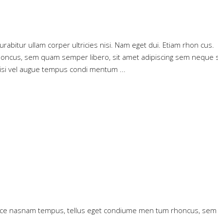
Curabitur ullam corper ultricies nisi. Nam eget dui. Etiam rhon cus.
oncus, sem quam semper libero, sit amet adipiscing sem neque 
 nisi vel augue tempus condi mentum
 Maece nasnam tempus, tellus eget condiume men tum rhoncus, sem 