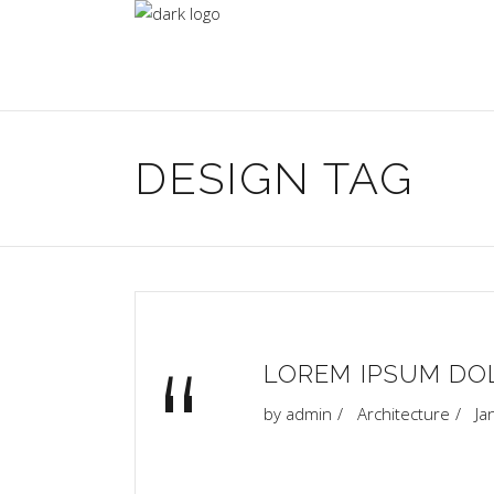
DESIGN TAG
“
LOREM IPSUM DOL
by
admin
Architecture
Ja