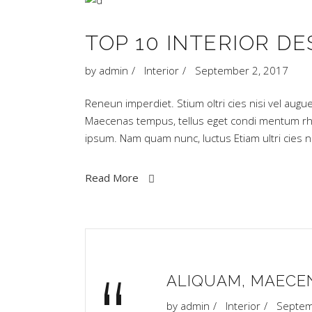
TOP 10 INTERIOR DE
by
admin
Interior
September 2, 2017
Reneun imperdiet. Stium oltri cies nisi vel augue
Maecenas tempus, tellus eget condi mentum rh
ipsum. Nam quam nunc, luctus Etiam ultri cies
Read More
ALIQUAM, MAECE
by
admin
Interior
Septem