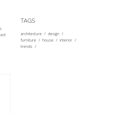
TAGS
s.
architecture
design
sed
furniture
house
interior
trends