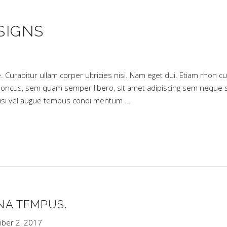
SIGNS
. Curabitur ullam corper ultricies nisi. Nam eget dui. Etiam rhon cu
oncus, sem quam semper libero, sit amet adipiscing sem neque 
 nisi vel augue tempus condi mentum
NA TEMPUS.
ber 2, 2017