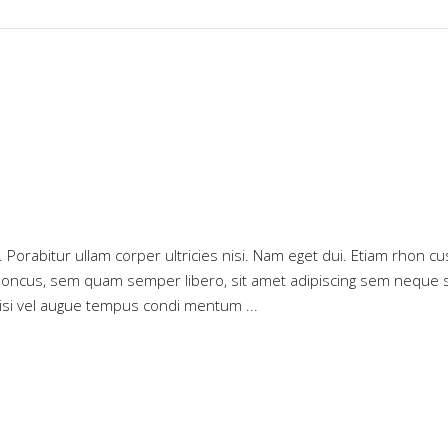
e. Porabitur ullam corper ultricies nisi. Nam eget dui. Etiam rhon cu
oncus, sem quam semper libero, sit amet adipiscing sem neque 
 nisi vel augue tempus condi mentum