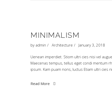
MINIMALISM
by
admin
Architecture
January 3, 2018
Uenean imperdiet. Stiom ultri cies nisi vel augue
Maecenas tempus, tellus eget condi mentum rh
ipsum. Kam puam nons, luctus Etiam ultri cies
Read More