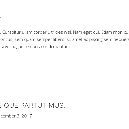
7
. Curabitur ullam corper ultricies nisi. Nam eget dui. Etiam rhon cu
oncus, sem quam semper libero, sit amet adipiscing sem neque 
 nisi vel augue tempus condi mentum
E QUE PARTUT MUS.
cember 3, 2017