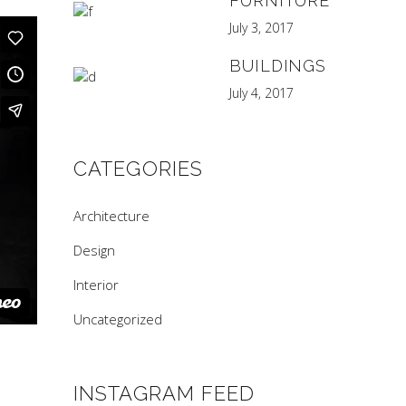
FURNITURE
July 3, 2017
BUILDINGS
July 4, 2017
CATEGORIES
Architecture
Design
Interior
Uncategorized
INSTAGRAM FEED