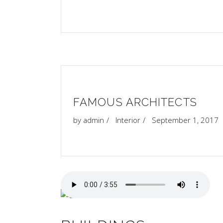
“
FAMOUS ARCHITECTS
by
admin
Interior
September 1, 2017