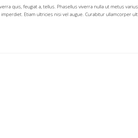
erra quis, feugiat a, tellus. Phasellus viverra nulla ut metus varius
perdiet. Etiam ultricies nisi vel augue. Curabitur ullamcorper ult