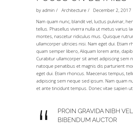
by
admin
Architecture
December 2, 2017
Nam quam nunc, blandit vel, luctus pulvinar, hend
tellus. Phasellus viverra nulla ut metus varius
montes, nascetur ridiculus mus. Quisque rutrum.
ullamcorper ultricies nisi. Nam eget dui. Eti
quam semper libero, Aliquam lorem ante, dapibus
Curabitur ullamcorper sit amet adipiscing sem
natoque penatibus et magnis dis parturient mont
eget dui. Etiam rhoncus. Maecenas tempus, te
adipiscing sem neque sed ipsum. Nam quam nunc,
et ante tincidunt tempus. Donec vitae sapien ut 
PROIN GRAVIDA NIBH VEL
BIBENDUM AUCTOR