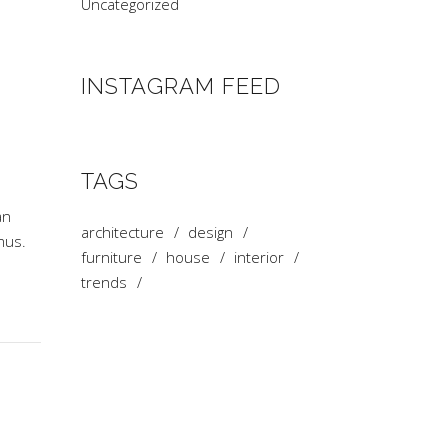
Uncategorized
INSTAGRAM FEED
TAGS
an
architecture
design
mus.
furniture
house
interior
trends