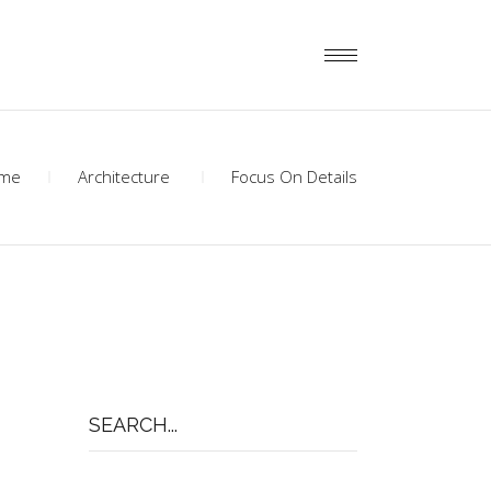
me
Architecture
Focus On Details
Search
for: