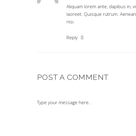
Aliquam lorem ante, dapibus in, viv
laoreet. Quisque rutrum. Aenean im
nisi.
Reply
POST A COMMENT