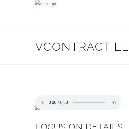
VCONTRACT L
FOCUS ON DETAILS