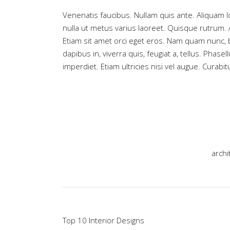
Venenatis faucibus. Nullam quis ante. Aliquam lor
nulla ut metus varius laoreet. Quisque rutrum. 
Etiam sit amet orci eget eros. Nam quam nunc, bl
dapibus in, viverra quis, feugiat a, tellus. Phas
imperdiet. Etiam ultricies nisi vel augue. Curabit
archi
Top 10 Interior Designs