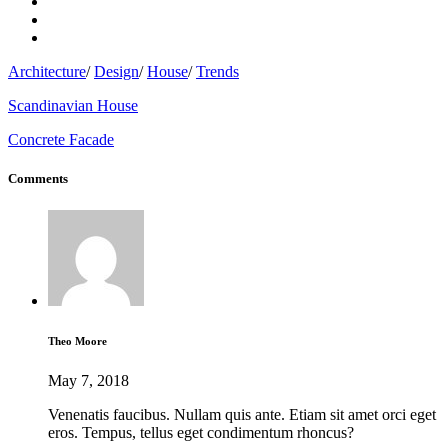
Architecture
/
Design
/
House
/
Trends
Scandinavian House
Concrete Facade
Comments
Theo Moore
May 7, 2018
Venenatis faucibus. Nullam quis ante. Etiam sit amet orci eget
eros. Tempus, tellus eget condimentum rhoncus?