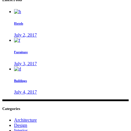
Hotels
July 2, 2017
Furniture
July 3, 2017
Buildings
July 4, 2017
Categories
Architecture
Design
Interior