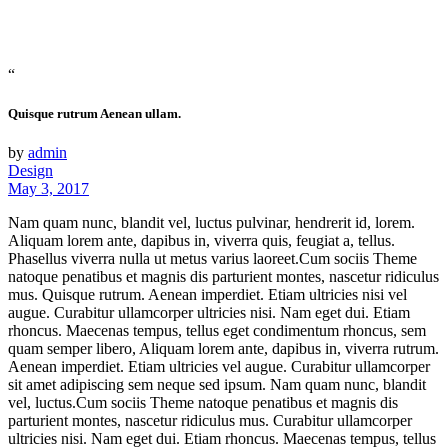
“
Quisque rutrum Aenean ullam.
by
admin
Design
May 3, 2017
Nam quam nunc, blandit vel, luctus pulvinar, hendrerit id, lorem.
Aliquam lorem ante, dapibus in, viverra quis, feugiat a, tellus.
Phasellus viverra nulla ut metus varius laoreet.Cum sociis Theme
natoque penatibus et magnis dis parturient montes, nascetur ridiculus
mus. Quisque rutrum. Aenean imperdiet. Etiam ultricies nisi vel
augue. Curabitur ullamcorper ultricies nisi. Nam eget dui. Etiam
rhoncus. Maecenas tempus, tellus eget condimentum rhoncus, sem
quam semper libero, Aliquam lorem ante, dapibus in, viverra rutrum.
Aenean imperdiet. Etiam ultricies vel augue. Curabitur ullamcorper
sit amet adipiscing sem neque sed ipsum. Nam quam nunc, blandit
vel, luctus.Cum sociis Theme natoque penatibus et magnis dis
parturient montes, nascetur ridiculus mus. Curabitur ullamcorper
ultricies nisi. Nam eget dui. Etiam rhoncus. Maecenas tempus, tellus