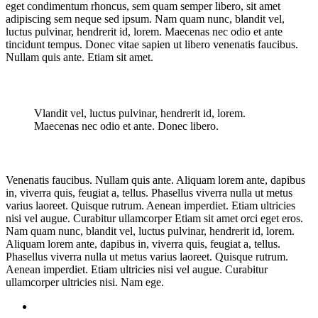
eget condimentum rhoncus, sem quam semper libero, sit amet
adipiscing sem neque sed ipsum. Nam quam nunc, blandit vel,
luctus pulvinar, hendrerit id, lorem. Maecenas nec odio et ante
tincidunt tempus. Donec vitae sapien ut libero venenatis faucibus.
Nullam quis ante. Etiam sit amet.
Vlandit vel, luctus pulvinar, hendrerit id, lorem.
Maecenas nec odio et ante. Donec libero.
Venenatis faucibus. Nullam quis ante. Aliquam lorem ante, dapibus
in, viverra quis, feugiat a, tellus. Phasellus viverra nulla ut metus
varius laoreet. Quisque rutrum. Aenean imperdiet. Etiam ultricies
nisi vel augue. Curabitur ullamcorper Etiam sit amet orci eget eros.
Nam quam nunc, blandit vel, luctus pulvinar, hendrerit id, lorem.
Aliquam lorem ante, dapibus in, viverra quis, feugiat a, tellus.
Phasellus viverra nulla ut metus varius laoreet. Quisque rutrum.
Aenean imperdiet. Etiam ultricies nisi vel augue. Curabitur
ullamcorper ultricies nisi. Nam ege.