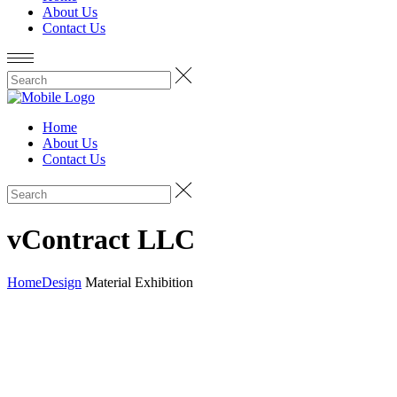
About Us
Contact Us
Home
About Us
Contact Us
vContract LLC
Home
Design
Material Exhibition